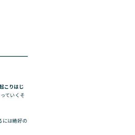
起こりはじ
なっていくそ
るには絶好の