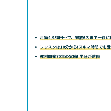
月額4,950円〜で、家族6名まで一緒
レッスンは10分から!スキマ時間でも
教材開発70年の実績! 学研が監修