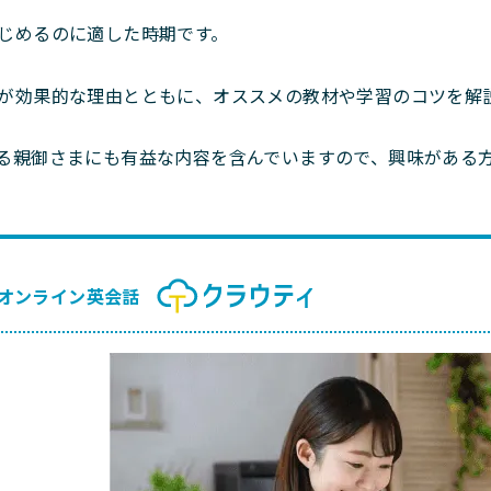
じめるのに適した時期です。
のが効果的な理由とともに、オススメの教材や学習のコツを解
いる親御さまにも有益な内容を含んでいますので、興味がある
オンライン英会話