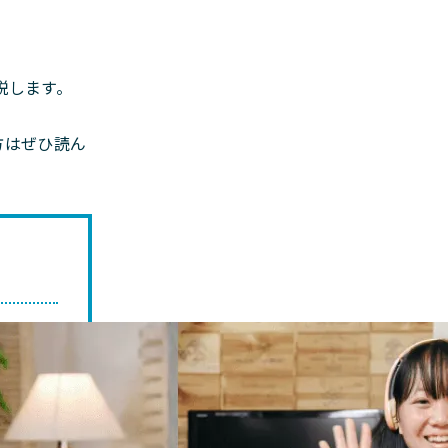
説します。
方はぜひ読ん