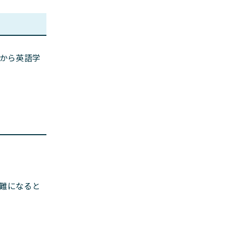
歳から英語学
難になると