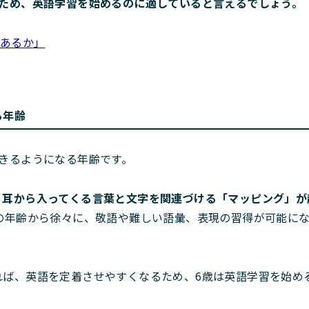
るため、英語学習を始めるのに適していると言えるでしょう。
はあるか」
る年齢
きるようになる年齢です。
、
耳から入ってくる言葉と文字を関連づける「マッピング」が
の年齢から徐々に、敬語や難しい語彙、表現の習得が可能に
れば、英語を定着させやすくなるため、6歳は英語学習を始め