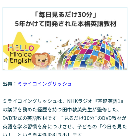
出典：
ミライコイングリッシュ
ミライコイングリッシュは、NHKラジオ『基礎英語1』
の講師を務めた経歴を持つ田中敦英先生が監修した、
DVD形式の英語教材です。“見るだけ30分”のDVD教材が
英語を学ぶ習慣を身につけさせ、子どもの「今日も見た
い！」という自主性を引き出します。