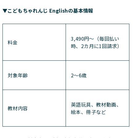
▼こどもちゃれんじ Englishの基本情報
3,490円〜（毎回払い
料金
時、2カ月に1回請求）
対象年齢
2〜6歳
英語玩具、教材動画、
教材内容
絵本、冊子など