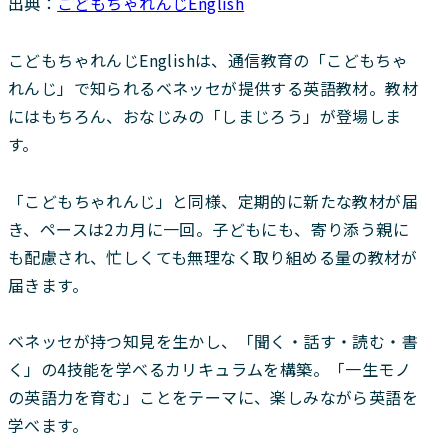
出典：
こどもちゃれんじEnglish
こどもちゃれんじEnglishは、通信教育の「こどもちゃ
れんじ」で知られるベネッセが提供する英語教材。教材
にはもちろん、おなじみの「しまじろう」が登場しま
す。
「こどもちゃれんじ」と同様、定期的に新たな教材が届
き、ペースは2カ月に一回。子どもにも、寄り添う親に
も配慮され、忙しくても無理なく取り組める量の教材が
届きます。
ベネッセが持つ知見を生かし、「聞く・話す・読む・書
く」の4技能を学べるカリキュラムを構築。「一生モノ
の英語力を育む」ことをテーマに、楽しみながら英語を
学べます。