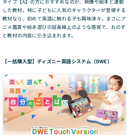
タイプ【A】の方におすすめなのが、映像や絵本と連動
した教材。特に子どもに人気のキャラクターが登場する
教材なら、初めて英語に触れる子も興味津々。まさにア
ニメ鑑賞や絵本遊びの延長線上のような感覚で、おのず
と教材の内容に引き込まれます。
【一括購入型】ディズニー英語システム（DWE）