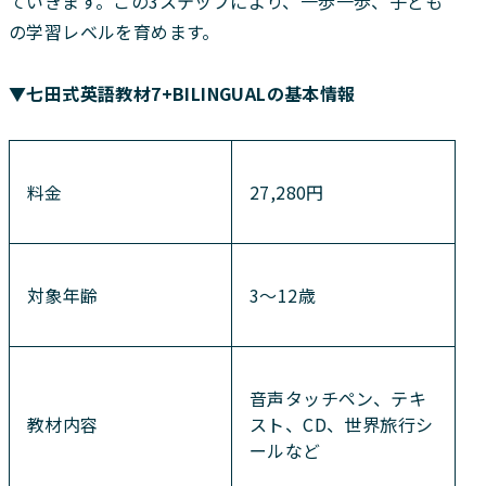
ていきます。この3ステップにより、一歩一歩、子ども
の学習レベルを育めます。
▼七田式英語教材7+BILINGUALの基本情報
料金
27,280円
対象年齢
3～12歳
音声タッチペン、テキ
教材内容
スト、CD、世界旅行シ
ールなど