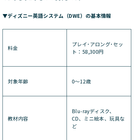
▼ディズニー英語システム（DWE）の基本情報
プレイ･アロング･セッ
料金
ト：58,300円
対象年齢
0～12歳
Blu-rayディスク、
教材内容
CD、ミニ絵本、玩具な
ど