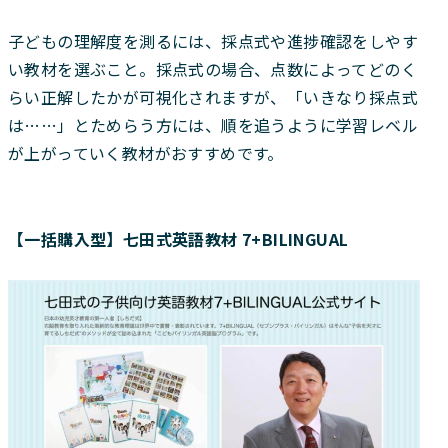
子どもの理解度を測るには、採点式や進捗確認をしやす
い教材を選ぶこと。採点式の場合、点数によってどのく
らい正解したかが可視化されますが、「いきなり採点式
は……」とためらう方には、順を追うように学習レベル
が上がっていく教材がおすすめです。
【一括購入型】七田式英語教材 7+BILINGUAL