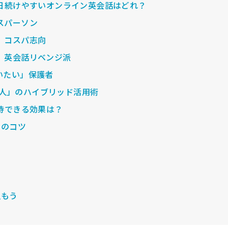
日続けやすいオンライン英会話はどれ？
スパーソン
」コスパ志向
」英会話リベンジ派
いたい」保護者
＋人」のハイブリッド活用術
待できる効果は？
つのコツ
組もう