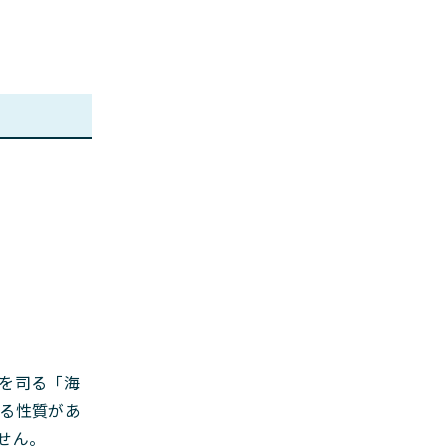
を司る「海
る性質があ
せん。