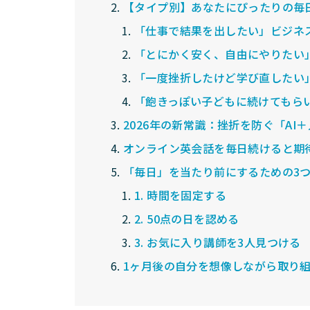
【タイプ別】あなたにぴったりの毎
「仕事で結果を出したい」ビジネ
「とにかく安く、自由にやりたい
「一度挫折したけど学び直したい
「飽きっぽい子どもに続けてもら
2026年の新常識：挫折を防ぐ「AI
オンライン英会話を毎日続けると期
「毎日」を当たり前にするための3
1. 時間を固定する
2. 50点の日を認める
3. お気に入り講師を3人見つける
1ヶ月後の自分を想像しながら取り