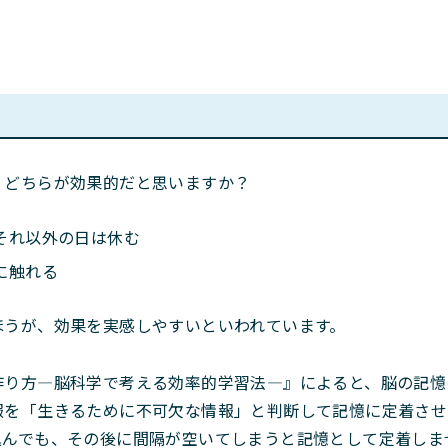
、どちらが効果的だと思いますか？
それ以外の日は休む
に触れる
ほうが、効果を実感しやすいといわれています。
作り方―脳科学で考える効率的学習法―』によると、脳の記憶
報を「生きるために不可欠な情報」と判断して記憶に定着させ
込んでも、その後に間隔が空いてしまうと記憶として定着しま