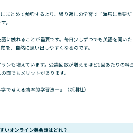
日にまとめて勉強するより、繰り返しの学習で「海馬に重要だ
ます。
英語に触れることが重要です。毎日少しずつでも英語を聞いた
感覚を、自然に思い出しやすくなるのです。
プランも増えています。受講回数が増えるほど1回あたりの料
スの面でもメリットがあります。
科学で考える効率的学習法―』（新潮社）
すいオンライン英会話はどれ？