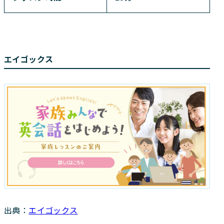
エイゴックス
出典：
エイゴックス