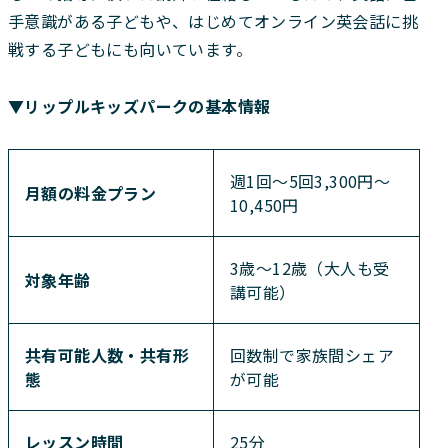
手意識がある子どもや、はじめてオンライン英会話に挑
戦する子どもにも向いています。
▼リップルキッズパークの基本情報
週1回〜5回3,300円〜
月額の料金プラン
10,450円
3歳～12歳（大人も受
対象年齢
講可能）
共有可能人数・共有形
回数制で家族間シェア
態
が可能
レッスン時間
25分