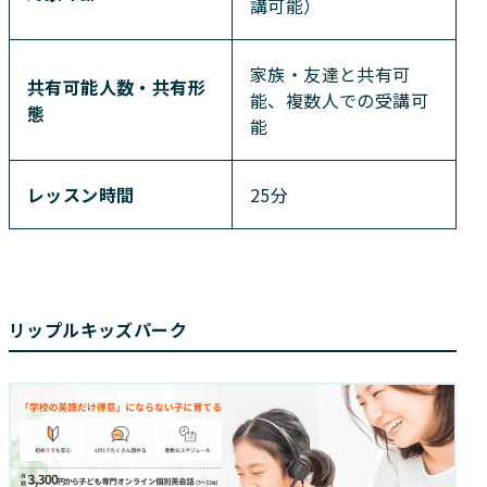
講可能）
家族・友達と共有可
共有可能人数・共有形
能、複数人での受講可
態
能
レッスン時間
25分
リップルキッズパーク