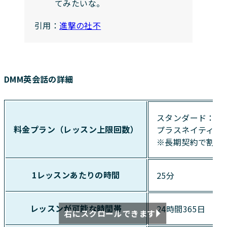
てみたいな。
引用：
進撃の社不
DMM英会話の詳細
スタンダード：月額
料金プラン（レッスン上限回数）
プラスネイティブ：
※長期契約で割引
1レッスンあたりの時間
25分
レッスンが可能な時間帯
24時間365日
右にスクロールできます