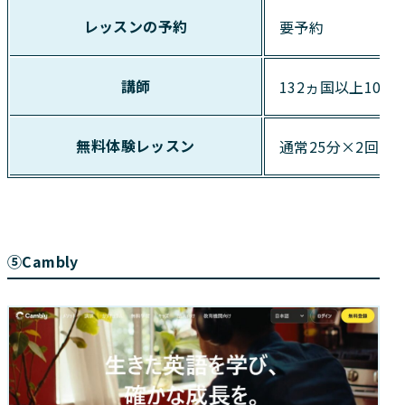
レッスンの予約
要予約
講師
132ヵ国以上10,
無料体験レッスン
通常25分×2回
⑤Cambly