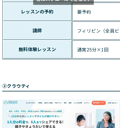
レッスンの予約
要予約
講師
フィリピン（全員ビジ
無料体験レッスン
通常25分×1回
②クラウティ