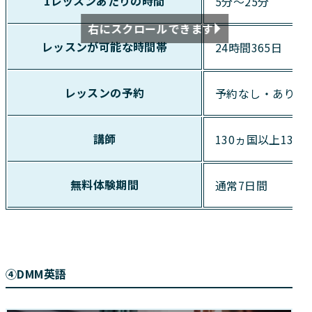
1レッスンあたりの時間
5分～25分
右にスクロールできます
レッスンが可能な時間帯
24時間365日
レッスンの予約
予約なし・あり両
講師
130ヵ国以上13,
無料体験期間
通常7日間
④DMM英語