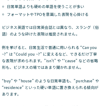
日常単語よりも硬めの単語を使うことが多い
フォーマットやTPOを意識した表現を心掛ける
ビジネス英語では日常英会話とは異なり、スラング（俗
語）のような砕けた表現は推奨されません。
例を挙げると、日常生活で普通に用いられる “Can you
~?” は “Could you ~?” に変えるなど、できるだけ丁寧
な表現が求められます。”isn’t” や “‘cause” などの省略
形も、ビジネスの場ではあまり聞かれません。
“buy” や “house” のような日常単語も、”purchase” や
“residence” といった硬い単語に置き換えられる傾向が
あります。