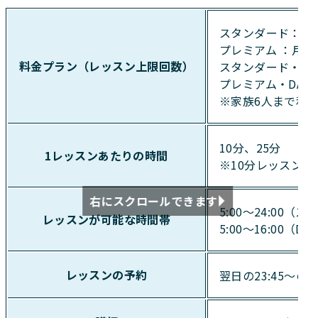
スタンダード：月額7
プレミアム ：月額1
料金プラン（レッスン上限回数）
スタンダード・DAY
プレミアム・DAYS
※家族6人まで利
10分、25分
1レッスンあたりの時間
※10分レッスンの
右にスクロールできます
5:00～24:00
レッスンが可能な時間帯
5:00～16:00（
レッスンの予約
翌日の23:45～