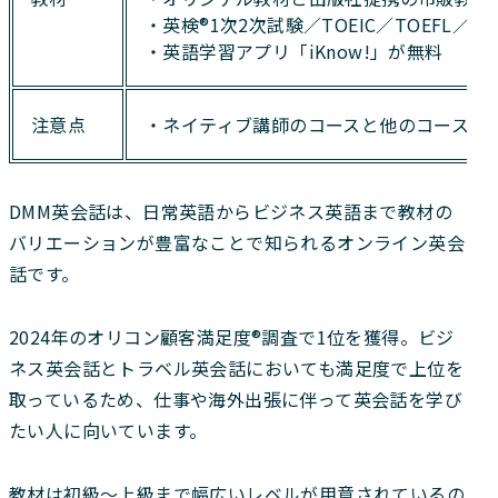
・英検®1次2次試験／TOEIC／TOEFL／IE
・英語学習アプリ「iKnow!」が無料
注意点
・ネイティブ講師のコースと他のコースで
DMM英会話は、日常英語からビジネス英語まで教材の
バリエーションが豊富なことで知られるオンライン英会
話です。
2024年のオリコン顧客満足度®調査で1位を獲得。ビジ
ネス英会話とトラベル英会話においても満足度で上位を
取っているため、仕事や海外出張に伴って英会話を学び
たい人に向いています。
教材は初級～上級まで幅広いレベルが用意されているの