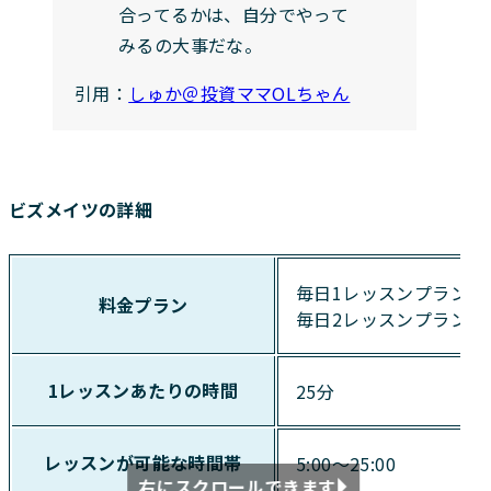
合ってるかは、自分でやって
みるの大事だな。
引用：
しゅか＠投資ママOLちゃん
ビズメイツの詳細
毎日1レッスンプラン：月
料金プラン
毎日2レッスンプラン：月
1レッスンあたりの時間
25分
レッスンが可能な時間帯
5:00～25:00
右にスクロールできます