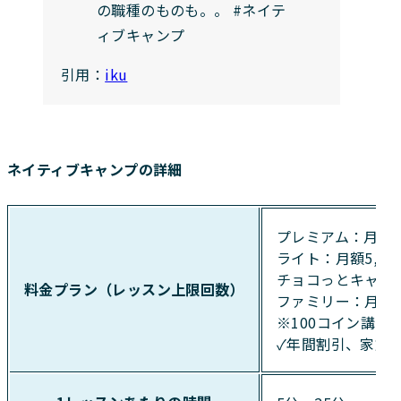
の職種のものも。。 #ネイテ
ィブキャンプ
引用：
iku
ネイティブキャンプの詳細
プレミアム：月額7
ライト：月額5,45
チョコっとキャンプ：
料金プラン（レッスン上限回数）
ファミリー：月額1,
※100コイン講師
✓年間割引、家族