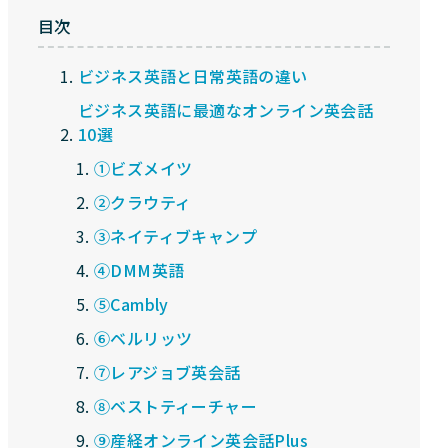
目次
ビジネス英語と日常英語の違い
ビジネス英語に最適なオンライン英会話
10選
①ビズメイツ
②クラウティ
③ネイティブキャンプ
④DMM英語
⑤Cambly
⑥ベルリッツ
⑦レアジョブ英会話
⑧ベストティーチャー
⑨産経オンライン英会話Plus