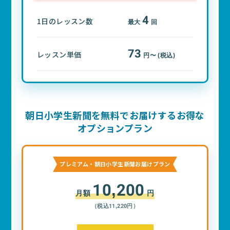
4
1日のレッスン数
最大
回
73
レッスン単価
円〜 (税込)
朝日小学生新聞を無料でお届けするお得な
オプションプラン
プレミアム・朝日小学生新聞お届けプラン
10,200
月額
円
（税込11,220円）