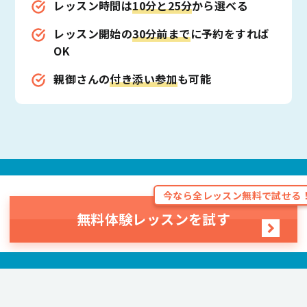
レッスン時間は
10分と25分
から選べる
レッスン開始の
30分前まで
に予約をすれば
OK
親御さんの
付き添い参加
も可能
今なら全レッスン無料で試せる
無料体験レッスンを試す