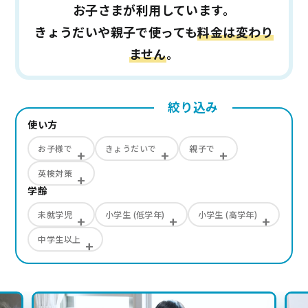
お子さまが利用しています。
きょうだいや親子で使っても
料金は変わり
ません
。
使い方
お子様で
きょうだいで
親子で
英検対策
学齢
未就学児
小学生 (低学年)
小学生 (高学年)
中学生以上