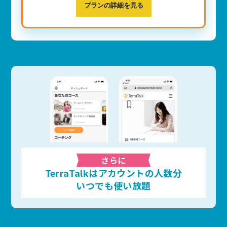
プランの詳細を見る
さらに
TerraTalkはアカウントの人数分
いつでも使い放題