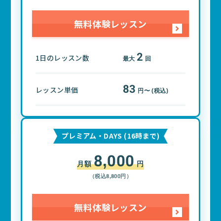
無料体験レッスン
2
1日のレッスン数
最大
回
83
レッスン単価
円〜 (税込)
プレミアム・DAYS (16時まで)
8,000
月額
円
（税込8,800円）
無料体験レッスン