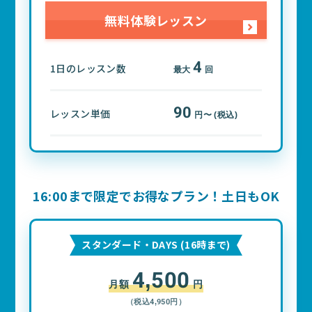
無料体験レッスン
4
1日のレッスン数
最大
回
90
レッスン単価
円〜 (税込)
16:00まで限定でお得なプラン！土日もOK
スタンダード・DAYS (16時まで)
4,500
月額
円
（税込4,950円）