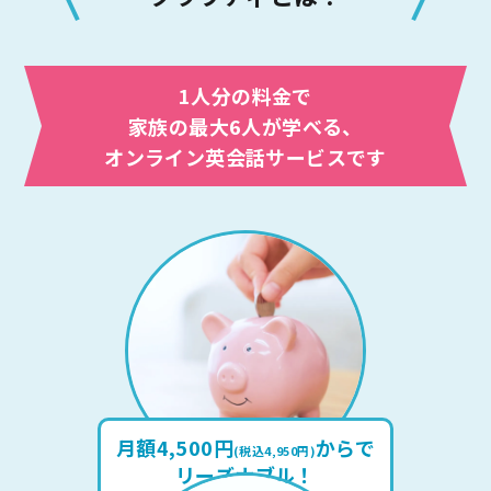
1人分の料金で
家族の最大6人が学べる、
オンライン英会話サービスです
月額4,500円
からで
(税込4,950円)
リーズナブル！