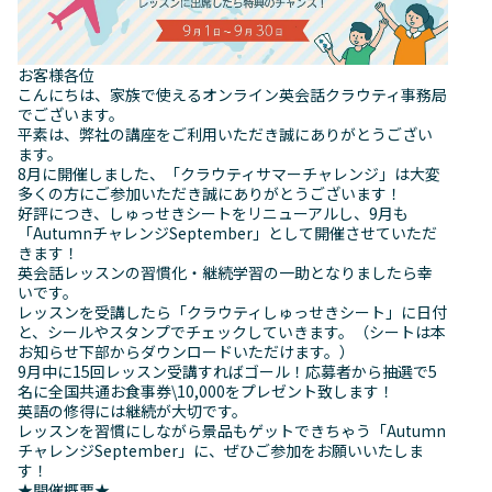
お客様各位
こんにちは、家族で使えるオンライン英会話クラウティ事務局
でございます。
平素は、弊社の講座をご利用いただき誠にありがとうござい
ます。
8月に開催しました、「クラウティサマーチャレンジ」は大変
多くの方にご参加いただき誠にありがとうございます！
好評につき、しゅっせきシートをリニューアルし、9月も
「AutumnチャレンジSeptember」として開催させていただ
きます！
英会話レッスンの習慣化・継続学習の一助となりましたら幸
いです。
レッスンを受講したら「クラウティしゅっせきシート」に日付
と、シールやスタンプでチェックしていきます。（シートは本
お知らせ下部からダウンロードいただけます。）
9月中に15回レッスン受講すればゴール！応募者から抽選で5
名に全国共通お食事券\10,000をプレゼント致します！
英語の修得には継続が大切です。
レッスンを習慣にしながら景品もゲットできちゃう「Autumn
チャレンジSeptember」に、ぜひご参加をお願いいたしま
す！
★開催概要★