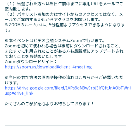
（１）当選された方へは当日午前中までに専用URLをメールでご
案内致します。
（２）パネリスト参加の方はサイトからのアクセスではなく、メ
ールでご案内するURLからアクセスをお願いします。
※ZOOMのルームへは、5分程前よりアクセスできるようになりま
す。
※本イベントはビデオ会議システムZoomで行います。
Zoomを初めて使われる場合は事前にダウンロードされること、
またすでに利用されたことがある方も最新版にアップデートされ
ておくことをお勧めいたします。
Zoomダウンロードサイト：
https://zoom.us/download#client_4meeting
※当日の参加方法の画面や操作の流れはこちらからご確認いただ
けます。
https://drive.google.com/file/d/1VPs9qM9w9rbj3IYQftJnAObTW
usp=drive_link
たくさんのご参加を心よりお待ちしております！