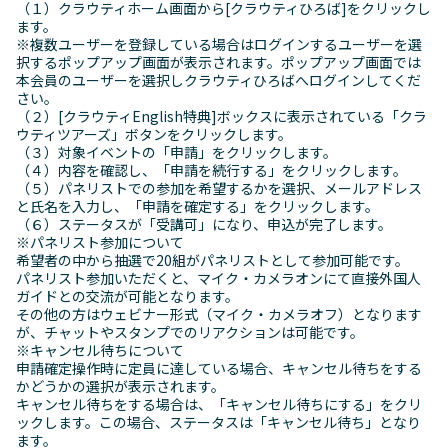
（１）クラウティホーム画面から[クラウティひろば]をクリックし
ます。
※複数ユーザーを登録している場合はログインするユーザーを選
択するポップアップ画面が表示されます。ポップアップ画面では
本会員のユーザーを選択しクラウティひろばへログインしてくだ
さい。
（２）[クラウティEnglish特典]ボックスに表示されている「クラ
ウティツアーズ」ボタンをクリックします。
（３）対象イベントの「申請」をクリックします。
（４）内容を確認し、「申請を続行する」をクリックします。
（５）パネリストでの参加を希望するかを選択、メールアドレス
と氏名を入力し、「申請を確定する」をクリックします。
（６）ステータスが「受講可」になり、申込が完了します。
※パネリスト参加について
希望者の中から抽選で20組がパネリストとして参加可能です。
パネリスト参加いただくと、マイク・カメラオンにて直接外国人
ガイドとの交流が可能となります。
その他の方はウェビナー形式（マイク・カメラオフ）となります
が、チャットやスタンプでのリアクションは可能です。
※キャンセル待ちについて
申請確定操作時に定員に達している場合、キャンセル待ちをする
かどうかの選択が表示されます。
キャンセル待ちをする場合は、「キャンセル待ちにする」をクリ
ックします。この場合、ステータスは「キャンセル待ち」となり
ます。