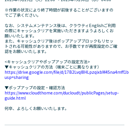
※作業の状況により終了時間が前後することがございますの
でご了承ください。
なお、システムメンテナンス後は、クラウティEnglishご利用
の際にキャッシュクリアを実施いただきますようよろしくお
願いいたします。
また、キャッシュクリア後はポップアップブロックもリセッ
トされる可能性がありますので、お手数ですが再度設定のご確
認をお願いいたします。
<キャッシュクリアやポップアップの設定方法>
▼キャッシュクリアの方法（端末ごとに異なります）
https://drive.google.com/file/d/17B2LvqI8HLpzqixbM4Sna4mff1b
usp=sharing
▼ポップアップの設定・確認方法
https://www.cloudthome.com/ducloudt/publicPages/setup-
guide.html
何卒、よろしくお願いいたします。