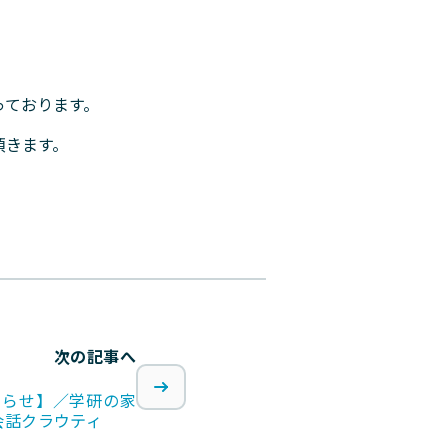
っております。
頂きます。
次の記事へ
知らせ】／学研の家
会話クラウティ