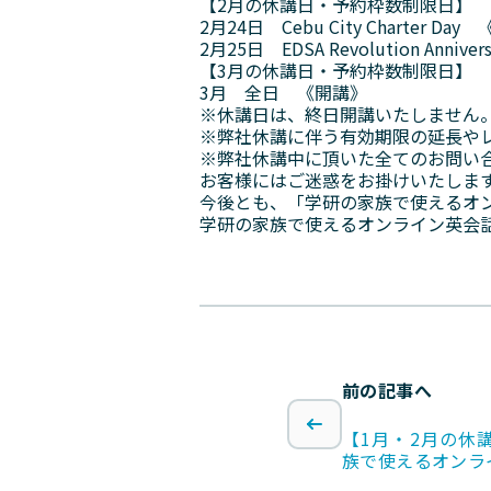
【2月の休講日・予約枠数制限日】
2月24日 Cebu City Charter 
2月25日 EDSA Revolution Ann
【3月の休講日・予約枠数制限日】
3月 全日 《開講》
※休講日は、終日開講いたしません
※弊社休講に伴う有効期限の延長や
※弊社休講中に頂いた全てのお問い
お客様にはご迷惑をお掛けいたしま
今後とも、「学研の家族で使えるオ
学研の家族で使えるオンライン英会
前の記事へ
【1月・2月の休
族で使えるオンラ