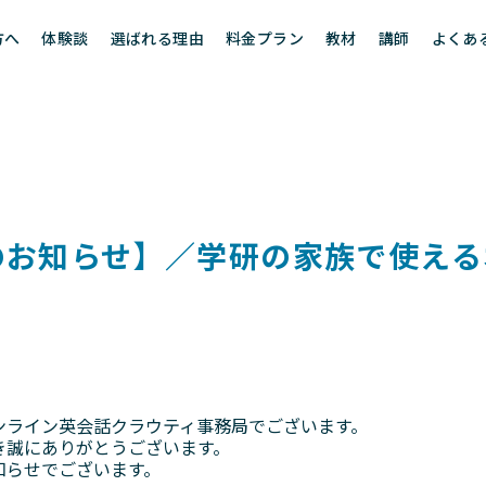
方へ
体験談
選ばれる理由
料金プラン
教材
講師
よくあ
のお知らせ】／学研の家族で使え
ンライン英会話クラウティ事務局でございます。
き誠にありがとうございます。
知らせでございます。