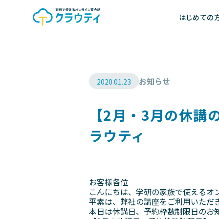
はじめての
お知らせ
2020.01.23
【2月・3月の休講
ラウティ
お客様各位
こんにちは、学研の家族で使えるオ
平素は、弊社の講座をご利用いただ
本日は休講日、予約枠数制限日のお