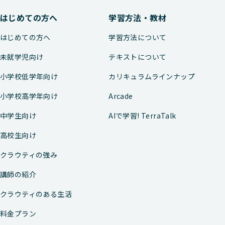
はじめての方へ
学習方法・教材
はじめての方へ
学習方法について
未就学児向け
テキストについて
小学校低学年向け
カリキュラムラインナップ
小学校高学年向け
Arcade
中学生向け
AIで学習! TerraTalk
高校生向け
クラウティの強み
講師の紹介
クラウティのある生活
料金プラン