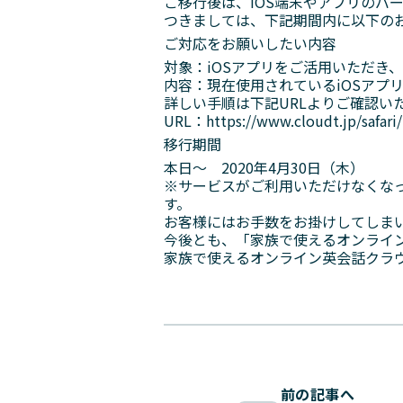
ご移行後は、iOS端末やアプリのバ
つきましては、下記期間内に以下の
ご対応をお願いしたい内容
対象：iOSアプリをご活用いただき、i
内容：現在使用されているiOSアプリ
詳しい手順は下記URLよりご確認い
URL：
https://www.cloudt.jp/safari/
移行期間
本日～ 2020年4月30日（木）
※サービスがご利用いただけなくな
す。
お客様にはお手数をお掛けしてしま
今後とも、「家族で使えるオンライ
家族で使えるオンライン英会話クラ
前の記事へ