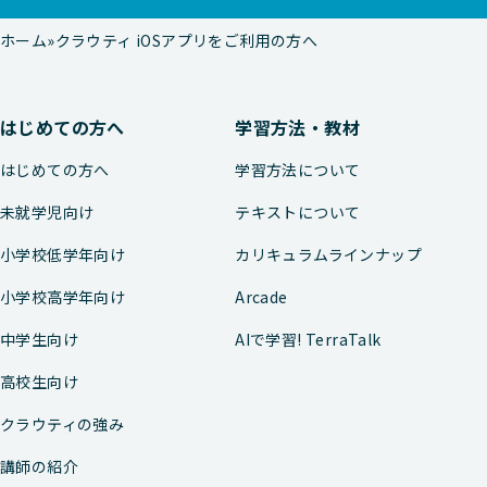
ホーム
クラウティ iOSアプリをご利用の方へ
はじめての方へ
学習方法・教材
はじめての方へ
学習方法について
未就学児向け
テキストについて
小学校低学年向け
カリキュラムラインナップ
小学校高学年向け
Arcade
中学生向け
AIで学習! TerraTalk
高校生向け
クラウティの強み
講師の紹介