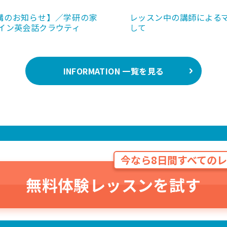
講のお知らせ】／学研の家
レッスン中の講師による
イン英会話クラウティ
して
INFORMATION 一覧を見る
今なら8日間すべてのレ
無料体験レッスンを試す