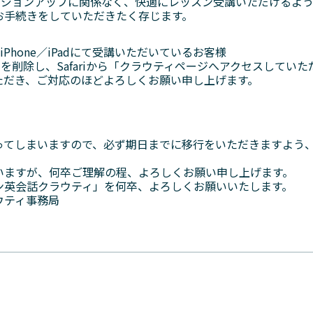
ージョンアップに関係なく、快適にレッスン受講いただけるよ
お手続きをしていただきたく存じます。
Phone／iPadにて受講いただいているお客様
を削除し、Safariから「クラウティページへアクセスしていた
ただき、ご対応のほどよろしくお願い申し上げます。
ってしまいますので、必ず期日までに移行をいただきますよう
いますが、何卒ご理解の程、よろしくお願い申し上げます。
ン英会話クラウティ」を何卒、よろしくお願いいたします。
ウティ事務局