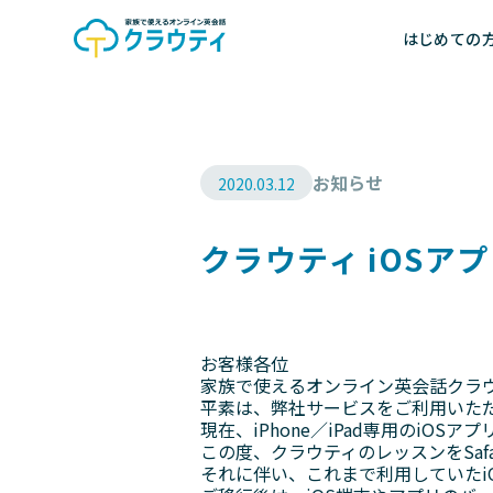
はじめての
お知らせ
2020.03.12
クラウティ iOSア
お客様各位
家族で使えるオンライン英会話クラ
平素は、弊社サービスをご利用いた
現在、iPhone／iPad専用のi
この度、クラウティのレッスンをSaf
それに伴い、これまで利用していたi