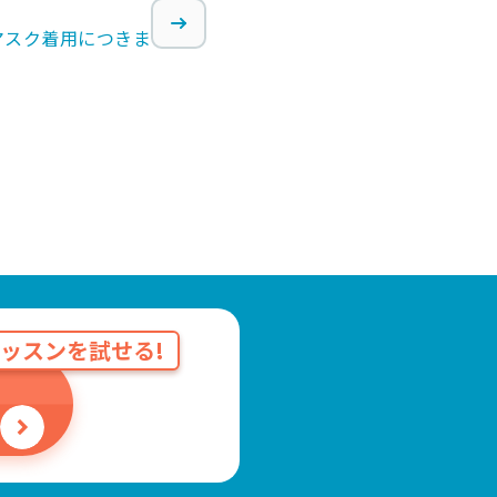
マスク着用につきま
ッスンを試せる!