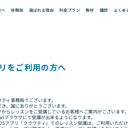
方へ
体験談
選ばれる理由
料金プラン
教材
講師
よくあ
プリをご利用の方へ
ウティ事務局でございます。
だき、誠にありがとうございます。
OSアプリからレッスンをご受講しているお客様へご案内がございます
ariブラウザにて受講が出来るようになります。
OSアプリ「クラウティ」でのレッスン受講は、ご利用いただ