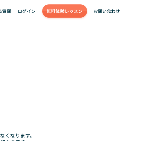
る質問
ログイン
無料体験
レッスン
お問い合わせ
。
けなくなります。