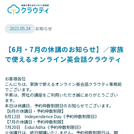
2021.05.24
お知らせ
【6月・7月の休講のお知らせ】／家族
で使えるオンライン英会話クラウティ
お客様各位
こんにちは、家族で使えるオンライン英会話クラウティ事務局
でございます。
平素は、弊社の講座をご利用いただき誠にありがとうござい
ます。
本日は休講日、予約枠数制限日のお知らせでございます。
【6月の休講日・予約枠数制限】
6月12日 Independence Day《予約枠数制限日》
【7月の休講日・予約枠数制限】
7月20日 Eidul Adha《予約枠数制限日》
※休講日は、終日開講いたしません。予約枠数制限日は、開