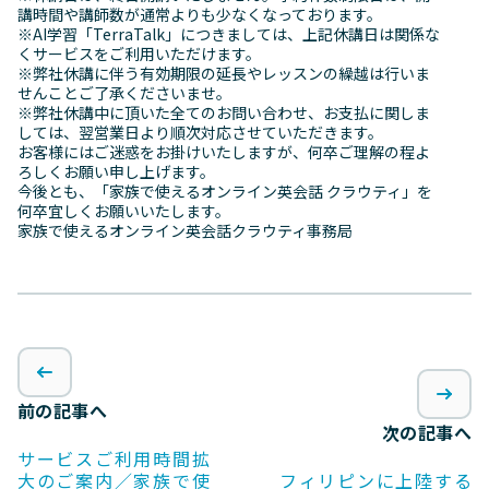
講時間や講師数が通常よりも少なくなっております。
※AI学習「TerraTalk」につきましては、上記休講日は関係な
くサービスをご利用いただけます。
※弊社休講に伴う有効期限の延長やレッスンの繰越は行いま
せんことご了承くださいませ。
※弊社休講中に頂いた全てのお問い合わせ、お支払に関しま
しては、翌営業日より順次対応させていただきます。
お客様にはご迷惑をお掛けいたしますが、何卒ご理解の程よ
ろしくお願い申し上げます。
今後とも、「家族で使えるオンライン英会話 クラウティ」を
何卒宜しくお願いいたします。
家族で使えるオンライン英会話クラウティ事務局
前の記事へ
次の記事へ
サービスご利用時間拡
大のご案内／家族で使
フィリピンに上陸する