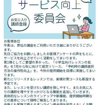
お客様各位
平素は、弊社の講座をご利用いただき誠にありがとうござい
ます。
先日ご協力をお願いしましたお客様アンケートの声をもとに、
サービスを向上させていく活動をしてまいります。
第1弾としてご要望の多かった、「小学生向けレッスンの拡
充」を7月から秋に向けて順次リリース、「予約時の講師選択
方法の操作性向上」を、今秋の提供開始を目標に実施してまい
ります。
新たにリリースするレッスンでは、英検対策コースも新設する
予定です。
また、レッスンを受けたい講師を探しやすく、またお気に入
りの講師を増やすきっかけとなる機能を追加していきます。
具体的なレッスンのラインナップや新機能、提供開始時期な
どの進捗について随時ご報告してまります。
今後とも家族で使えるオンライン英会話を何卒よろしくお願