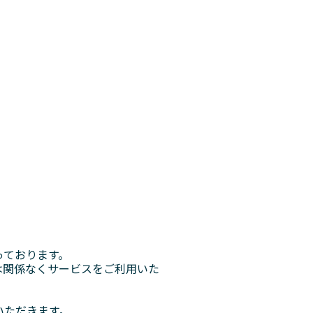
。
っております。
日は関係なくサービスをご利用いた
いただきます。