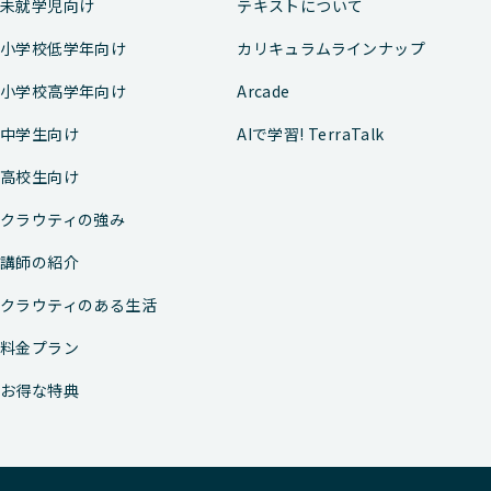
未就学児向け
テキストについて
小学校低学年向け
カリキュラムラインナップ
小学校高学年向け
Arcade
中学生向け
AIで学習! TerraTalk
高校生向け
クラウティの強み
講師の紹介
クラウティのある生活
料金プラン
お得な特典