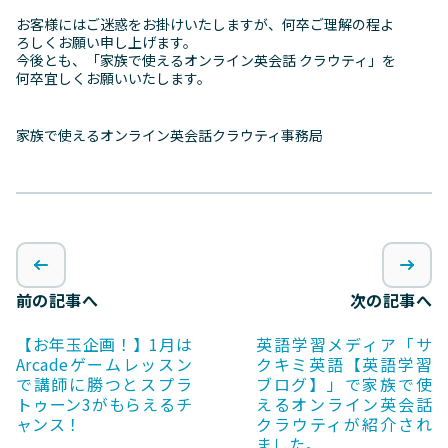
お客様にはご迷惑をお掛けいたしますが、何卒ご理解の程よ
ろしくお願い申し上げます。
今後とも、「家族で使えるオンライン英会話 クラウティ」を
何卒宜しくお願いいたします。
家族で使えるオンライン英会話クラウティ事務局
前の記事へ
次の記事へ
【お年玉企画！】1月は
英語学習メディア「サ
Arcadeゲームレッスン
クキミ英語【英語学習
で講師に勝つとスプラ
ブログ】」で家族で使
トゥーン3がもらえるチ
えるオンライン英会話
ャンス！
クラウティが紹介され
ました。