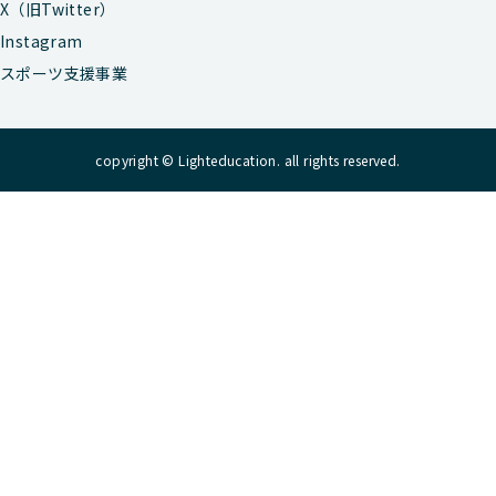
X（旧Twitter）
Instagram
スポーツ支援事業
copyright © Lighteducation. all rights reserved.