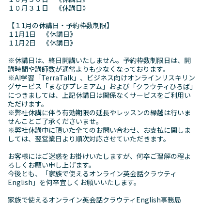
１０月３１日 《休講日》
【１1月の休講日・予約枠数制限】
１1月1日 《休講日》
１1月2日 《休講日》
※休講日は、終日開講いたしません。予約枠数制限日は、開
講時間や講師数が通常よりも少なくなっております。
※AI学習「TerraTalk」、ビジネス向けオンラインリスキリン
グサービス「まなびプレミアム」および「クラウティひろば」
につきましては、上記休講日は関係なくサービスをご利用い
ただけます。
※弊社休講に伴う有効期限の延長やレッスンの繰越は行いま
せんことご了承くださいませ。
※弊社休講中に頂いた全てのお問い合わせ、お支払に関しま
しては、翌営業日より順次対応させていただきます。
お客様にはご迷惑をお掛けいたしますが、何卒ご理解の程よ
ろしくお願い申し上げます。
今後とも、「家族で使えるオンライン英会話クラウティ
English」を何卒宜しくお願いいたします。
家族で使えるオンライン英会話クラウティEnglish事務局