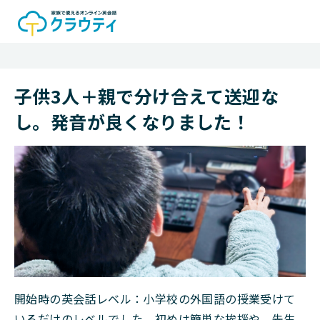
子供3人＋親で分け合えて送迎な
し。発音が良くなりました！
開始時の英会話レベル：小学校の外国語の授業受けて
いるだけのレベルでした。初めは簡単な挨拶や、先生