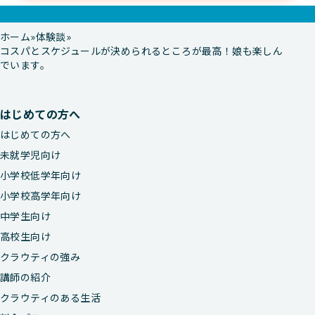
ホーム
体験談
コスパとスケジュールが決められるところが最高！娘も楽しん
でいます。
はじめての方へ
はじめての方へ
未就学児向け
小学校低学年向け
小学校高学年向け
中学生向け
高校生向け
クラウティの強み
講師の紹介
クラウティのある生活