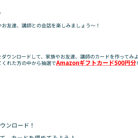
。
♪
やお友達、講師との会話を楽しみましょう～！
をダウンロードして、家族やお友達、講師のカードを作ってみ
Amazonギフトカード500円分
てくれた方の中から抽選で
ウンロード！
て、カードを埋めてみよう♪