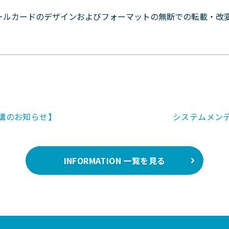
ールカードのデザインおよびフォーマットの無断での転載・改
講のお知らせ】
システムメン
INFORMATION 一覧を見る