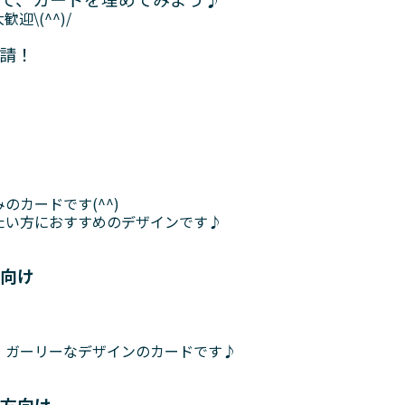
\(^^)/
請！
カードです(^^)
たい方におすすめのデザインです♪
向け
、ガーリーなデザインのカードです♪
方向け