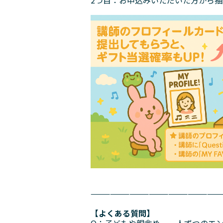
————————————————————
【よくある質問】
Q：子どもや親含め、一人ずつのエ