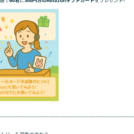
——————————————————————————————————
ントリーも可能ですか？