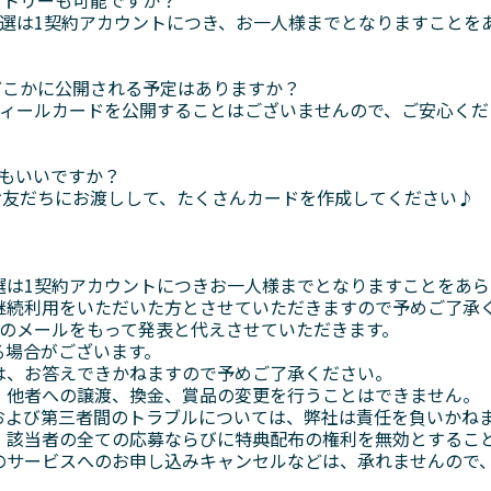
当選は1契約アカウントにつき、お一人様までとなりますことを
どこかに公開される予定はありますか？
フィールカードを公開することはございませんので、ご安心くだ
てもいいですか？
お友だちにお渡しして、たくさんカードを作成してください♪
選は1契約アカウントにつきお一人様までとなりますことをあ
継続利用をいただいた方とさせていただきますので予めご了承
へのメールをもって発表と代えさせていただきます。
る場合がございます。
は、お答えできかねますので予めご了承ください。
、他者への譲渡、換金、賞品の変更を行うことはできません。
および第三者間のトラブルについては、弊社は責任を負いかね
、該当者の全ての応募ならびに特典配布の権利を無効とするこ
のサービスへのお申し込みキャンセルなどは、承れませんので