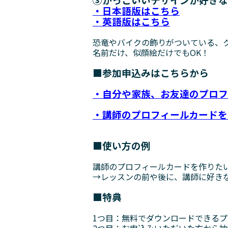
・日本語版はこちら
・英語版はこちら
恐竜やバイクの飾りがついている、
名前だけ、似顔絵だけでもOK！
■参加申込みはこちらから
・自分や家族、お友達のプロフ
・講師のプロフィールカードを
■使い方の例
講師のプロフィールカードを作りた
→レッスンの前や後に、講師に好き
■特典
1つ目：無料でダウンロードできるプ
2つ目：お申込みいただいた方から抽