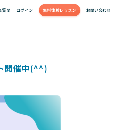
る質問
ログイン
無料体験
レッスン
お問い合わせ
開催中(^^)