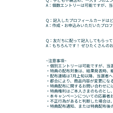
A：個数エントリーは可能ですが、
Q：記入したプロフィールカードは
A：作成・お申込みいただいたプロ
Q：友だちに配って記入してもらっ
A：もちろんです！ ぜひたくさんの
~注意事項~
・個別エントリーは可能ですが、当
・特典の配布対象は、結果発表時、
・配布連絡は7月上旬以降、当選者
・都合により、商品内容が変更にな
・特典配布に関するお問い合わせに
・特典権利はご本人さまのものとし
・本キャンペーンについての応募者
・不正行為があると判断した場合は
・特典配布通知、または特典配布後