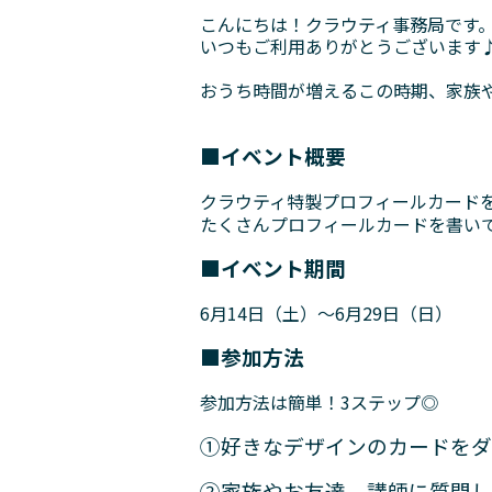
こんにちは！クラウティ事務局です
いつもご利用ありがとうございます
おうち時間が増えるこの時期、家族
■イベント概要
クラウティ特製プロフィールカード
たくさんプロフィールカードを書い
■イベント期間
6月14日（土）～6月29日（日）
■参加方法
参加方法は簡単！3ステップ◎
①好きなデザインのカードをダ
②家族やお友達、講師に質問し