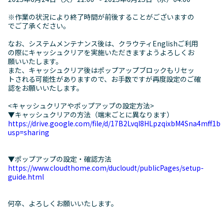
※作業の状況により終了時間が前後することがございますの
でご了承ください。
なお、システムメンテナンス後は、クラウティEnglishご利用
の際にキャッシュクリアを実施いただきますようよろしくお
願いいたします。
また、キャッシュクリア後はポップアップブロックもリセッ
トされる可能性がありますので、お手数ですが再度設定のご確
認をお願いいたします。
<キャッシュクリアやポップアップの設定方法>
▼キャッシュクリアの方法（端末ごとに異なります）
https://drive.google.com/file/d/17B2LvqI8HLpzqixbM4Sna4mff1b
usp=sharing
▼ポップアップの設定・確認方法
https://www.cloudthome.com/ducloudt/publicPages/setup-
guide.html
何卒、よろしくお願いいたします。