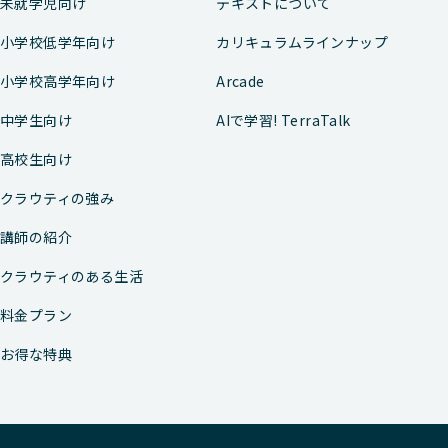
未就学児向け
テキストについて
小学校低学年向け
カリキュラムラインナップ
小学校高学年向け
Arcade
中学生向け
AIで学習! TerraTalk
高校生向け
クラウティの強み
講師の紹介
クラウティのある生活
料金プラン
お得な特典