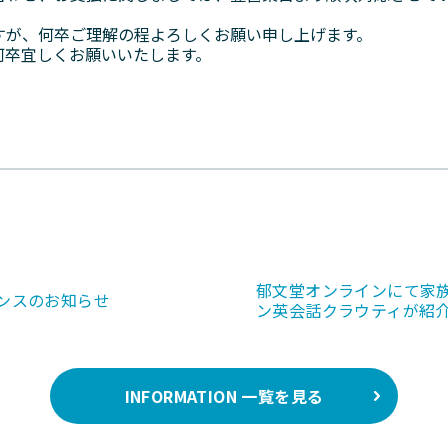
すが、何卒ご理解の程よろしくお願い申し上げます。
何卒宜しくお願いいたします。
郁文堂オンラインにて家
ンスのお知らせ
ン英会話クラウティが紹
INFORMATION 一覧を見る