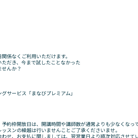
日関係なくご利用いただけます。
いただき、今まで試したことなかった
ませんか？
」
ングサービス「まなびプレミアム」
。予約枠開放日は、開講時間や講師数が通常よりも少なくなっ
レッスンの繰越は行いませんことご了承くださいませ。
合わせ、お支払に関しましては、翌営業日より順次対応させて