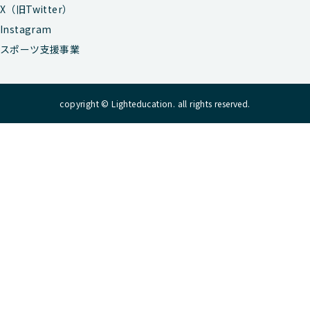
X（旧Twitter）
Instagram
スポーツ支援事業
copyright © Lighteducation. all rights reserved.