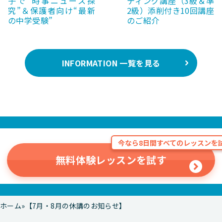
子で“時事ニュース探
ティング講座（3級＆準
究”＆保護者向け“最新
2級）添削付き10回講座
の中学受験”
のご紹介
INFORMATION 一覧を見る
今なら8日間すべてのレッスンを試
無料体験レッスンを試す
ホーム
【7月・8月の休講のお知らせ】