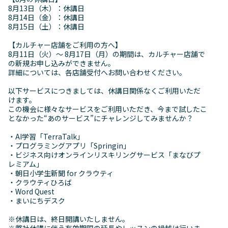
8月13日（木）：休講日
8月14日（金）：休講日
8月15日（土）：休講日
【カルチャー店舗をご利用の方へ】
8月11日（火）〜 8月17日（月）の期間は、カルチャー店舗で
の新規お申し込みができません。
詳細については、各店舗受付へお問い合わせください。
以下サービスにつきましては、休講日関係なくご利用いただ
けます。
この機会に様々なサービスをご利用いただき、今まで試したこ
となかった“あのサービス”にチャレンジしてみませんか？
・AI学習「TerraTalk」
・プログラミングアプリ「Springin」
・ビジネス向けオンラインリスキリングサービス「まなびプ
レミアム」
・朝日小学生新聞 for クラウティ
・クラウティひろば
・Word Quest
・まいにちデスク
※休講日は、終日開講いたしません。