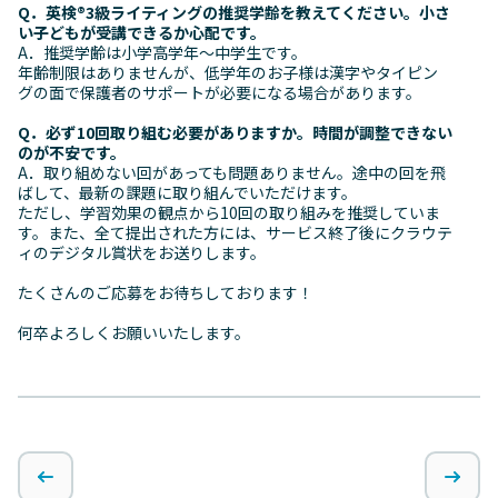
Q．英検®3級ライティングの推奨学齢を教えてください。小さ
い子どもが受講できるか心配です。
A．
推奨学齢は小学高学年〜中学生です。
年齢制限はありませんが、低学年のお子様は漢字やタイピン
グの面で保護者のサポートが必要になる場合があります。
Q．必ず10回取り組む必要がありますか。時間が調整できない
のが不安です。
A．取り組めない回があっても問題ありません。途中の回を飛
ばして、最新の課題に取り組んでいただけます。
ただし、学習効果の観点から10回の取り組みを推奨していま
す。また、全て提出された方には、サービス終了後にクラウテ
ィのデジタル賞状をお送りします。
たくさんのご応募をお待ちしております！
何卒よろしくお願いいたします。