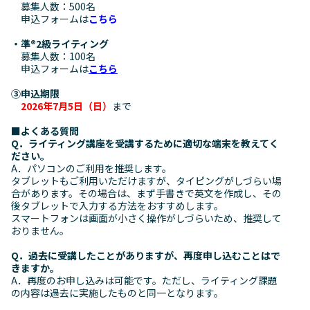
募集人数：500名
申込フォームは
こちら
・準
®
2級ライティング
募集人数：100名
申込フォームは
こちら
③申込期限
2026年7月5日（日）
まで
■よくある質問
Q．ライティング講座を受講するために適切な端末を教えてく
ださい。
A．パソコンのご利用を推奨します。
タブレットもご利用いただけますが、タイピングがしづらい場
合があります。その場合は、まず手書きで英文を作成し、その
後タブレットで入力する方法をおすすめします。
スマートフォンは画面が小さく操作がしづらいため、推奨して
おりません。
Q．過去に受講したことがありますが、再度申し込むことはで
きますか。
A．再度のお申し込みは可能です。ただし、ライティング課題
の内容は過去に実施したものと同一となります。