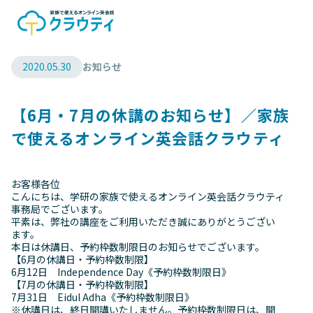
2020.05.30
お知らせ
【6月・7月の休講のお知らせ】／家族
で使えるオンライン英会話クラウティ
お客様各位
こんにちは、学研の家族で使えるオンライン英会話クラウティ
事務局でございます。
平素は、弊社の講座をご利用いただき誠にありがとうござい
ます。
本日は休講日、予約枠数制限日のお知らせでございます。
【6月の休講日・予約枠数制限】
6月12日 Independence Day《予約枠数制限日》
【7月の休講日・予約枠数制限】
7月31日 Eidul Adha《予約枠数制限日》
※休講日は、終日開講いたしません。予約枠数制限日は、開