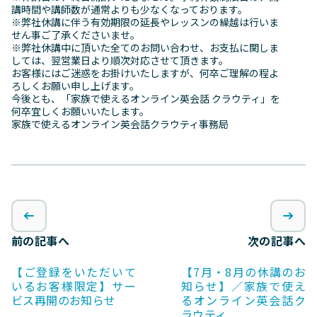
講時間や講師数が通常よりも少なくなっております。
※弊社休講に伴う有効期限の延長やレッスンの繰越は行いま
せん事ご了承くださいませ。
※弊社休講中に頂いた全てのお問い合わせ、お支払に関しま
しては、翌営業日より順次対応させて頂きます。
お客様にはご迷惑をお掛けいたしますが、何卒ご理解の程よ
ろしくお願い申し上げます。
今後とも、「家族で使えるオンライン英会話 クラウティ」を
何卒宜しくお願いいたします。
家族で使えるオンライン英会話クラウティ事務局
前の記事へ
次の記事へ
【ご登録をいただいて
【7月・8月の休講のお
いるお客様限定】サー
知らせ】／家族で使え
ビス再開のお知らせ
るオンライン英会話ク
ラウティ