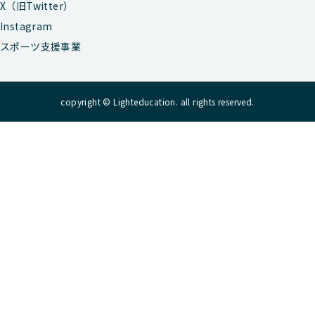
X（旧Twitter）
Instagram
スポーツ支援事業
copyright © Lighteducation. all rights reserved.