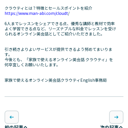
クラウティとは？特徴とセールスポイントを紹介
https://www.man-abi.com/cloudt
/
6人までレッスンをシェアできる点、優秀な講師と教材で効率
よく学習できる点など、リーズナブルな料金でレッスンを受け
られるオンライン英会話としてご紹介いただきました。
引き続きよりよいサービスが提供できるよう努めてまいりま
す。
今後とも、「家族で使えるオンライン英会話 クラウティ」を
何卒宜しくお願いいたします。
家族で使えるオンライン英会話クラウティEnglish事務局
前の記事へ
次の記事へ