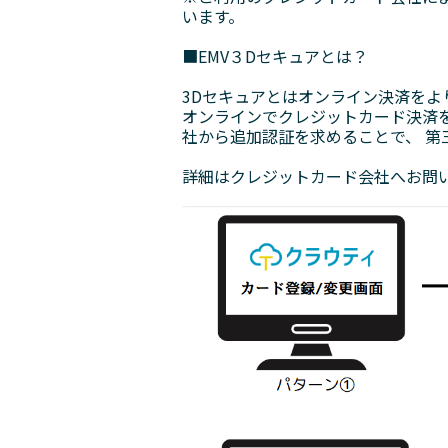
います。
■EMV３Dセキュアとは？
3Dセキュアとはオンライン決済をよ
オンラインでクレジットカード決済
社から追加認証を求めることで、 第
詳細はクレジットカード会社へお問