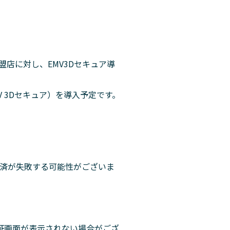
加盟店に対し、EMV3Dセキュア導
 3Dセキュア）を導入予定です。
決済が失敗する可能性がございま
証画面が表示されない場合がござ