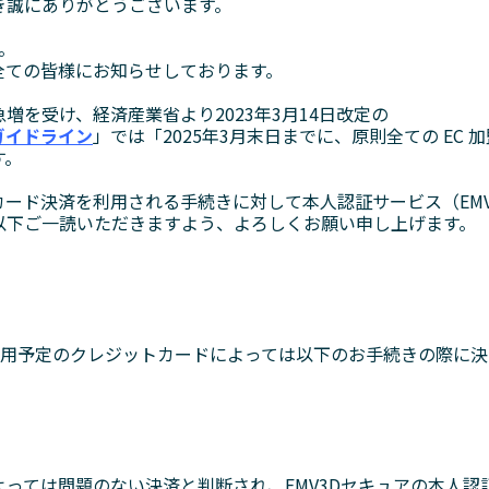
き誠にありがとうございます。
。
全ての皆様にお知らせしております。
増を受け、経済産業省より2023年3⽉14⽇改定の
ガイドライン
」では「2025年3⽉末⽇までに、原則全ての EC 
す。
ード決済を利用される手続きに対して本人認証サービス（EMV
以下ご一読いただきますよう、よろしくお願い申し上げます。
利用予定のクレジットカードによっては以下のお手続きの際に
っては問題のない決済と判断され、EMV3Dセキュアの本人認