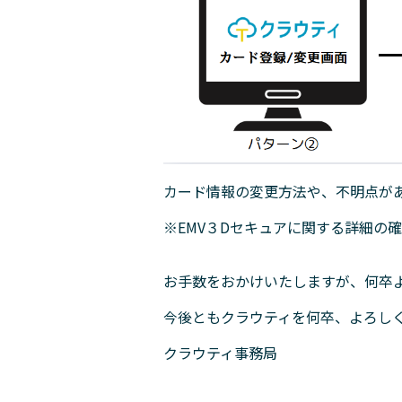
カード情報の変更方法や、不明点が
※
EMV
３Dセキュアに関する詳細の
お手数をおかけいたしますが、何卒
今後ともクラウティを何卒、よろし
クラウティ事務局