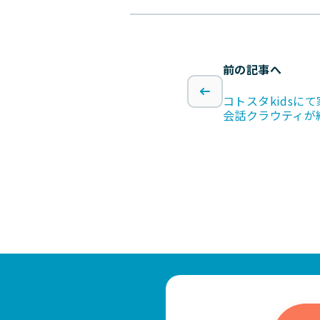
前の記事へ
コトスタkidsに
会話クラウティが