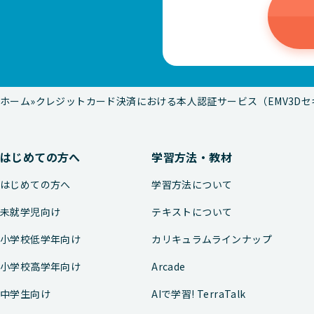
ホーム
クレジットカード決済における本人認証サービス（EMV3D
はじめての方へ
学習方法・教材
はじめての方へ
学習方法について
未就学児向け
テキストについて
小学校低学年向け
カリキュラムラインナップ
小学校高学年向け
Arcade
中学生向け
AIで学習! TerraTalk