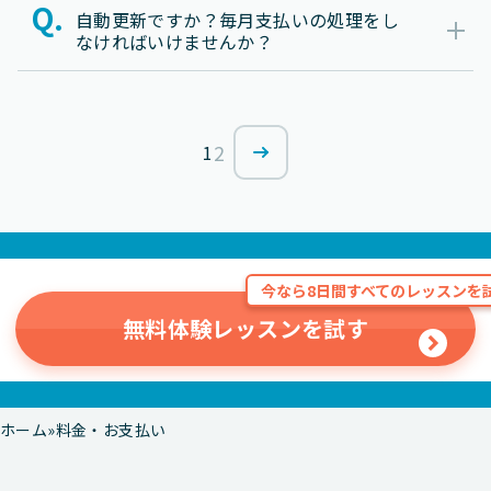
自動更新ですか？毎月支払いの処理をし
なければいけませんか？
2
1
今なら8日間すべてのレッスンを試
無料体験レッスンを試す
ホーム
料金・お支払い