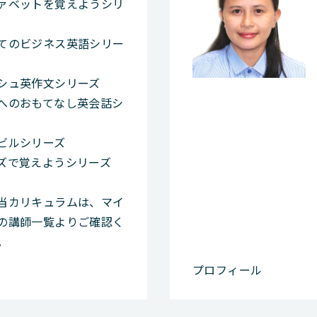
ァベットを覚えようシリ
てのビジネス英語シリー
シュ英作文シリーズ
へのおもてなし英会話シ
ビルシリーズ
ズで覚えようシリーズ
当カリキュラムは、マイ
の講師一覧よりご確認く
。
プロフィール