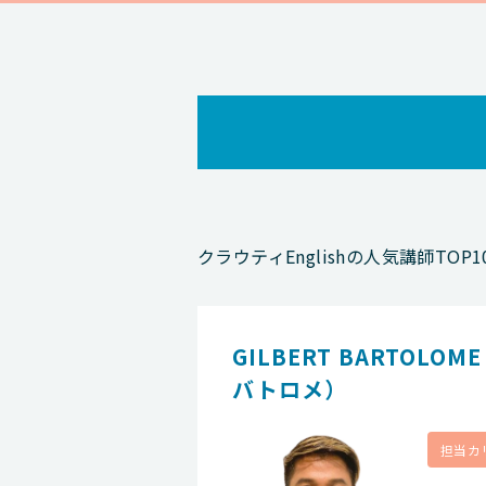
クラウティEnglishの人気講師
GILBERT BARTOLOM
バトロメ）
担当カ