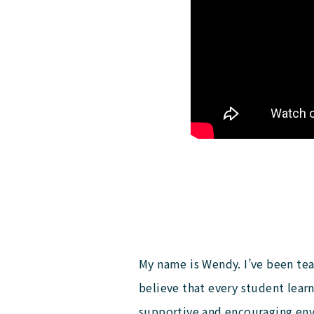
My name is Wendy. I’ve been teac
believe that every student learn
supportive and encouraging en