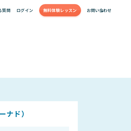
る質問
ログイン
無料体験
レッスン
お問い合わせ
 アーナド）