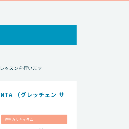
がレッスンを行います。
PANTA （グレッチェン サ
担当カリキュラム