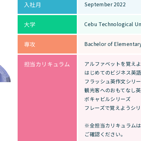
入社月
September 2022
大学
Cebu Technological U
専攻
Bachelor of Elementar
担当カリキュラム
アルファベットを覚え
はじめてのビジネス英
フラッシュ英作文シリー
観光客へのおもてなし英
ボキャビルシリーズ
フレーズで覚えようシリ
※全担当カリキュラム
ご確認ください。