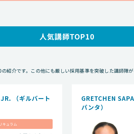
人気講師TOP10
TOP10の紹介です。この他にも厳しい採用基準を突破した講師陣
E JR. （ギルバート
GRETCHEN SA
パンタ）
リキュラム