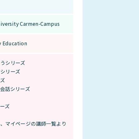
niversity Carmen-Campus
y Education
ようシリーズ
語シリーズ
ズ
会話シリーズ
ーズ
は、マイページの講師一覧より