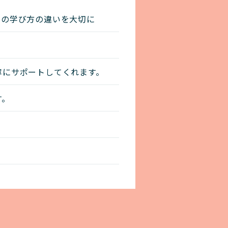
りの学び方の違いを大切に
寧にサポートしてくれます。
す。