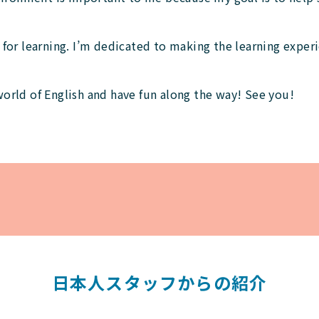
.
e for learning. I’m dedicated to making the learning exper
world of English and have fun along the way! See you!
日本人スタッフからの紹介