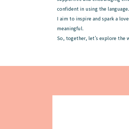
confident in using the language
I aim to inspire and spark a lov
meaningful.
So, together, let’s explore the 