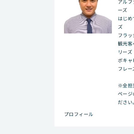
アルフ
ーズ
はじめ
ズ
フラッ
観光客
リーズ
ボキャ
フレー
※全担
ページ
ださい
プロフィール