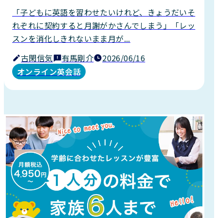
「子どもに英語を習わせたいけれど、きょうだいそ
れぞれに契約すると月謝がかさんでしまう」「レッ
スンを消化しきれないまま月が...
古閑信気
有馬剛介
2026/06/16
オンライン英会話