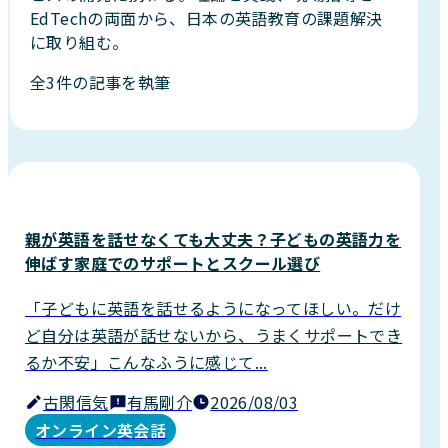
EdTechの両面から、日本の英語教育の課題解決
に取り組む。
全3件の記事を執筆
親が英語を話せなくても大丈夫？子どもの英語力を
伸ばす家庭でのサポートとスクール選び
「子どもに英語を話せるようになってほしい。だけ
ど自分は英語が話せないから、うまくサポートでき
るか不安」こんなふうに感じて...
古閑信気
有馬剛介
2026/08/03
オンライン英会話