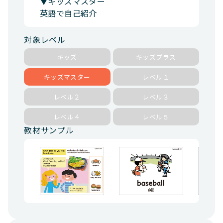
▼キッズマスター
英語で自己紹介
対象レベル
キッズ
キッズプラス
キッズマスター
レベル１
レベル２
レベル３
レベル４
レベル５
教材サンプル