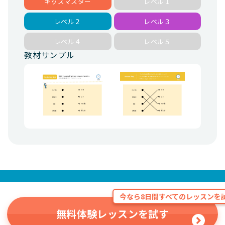
キッズマスター
レベル１
レベル２
レベル３
レベル４
レベル５
教材サンプル
今なら8日間すべてのレッスンを試
無料体験レッスンを試す