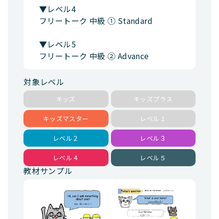
▼レベル4
フリートーク 中級 ① Standard
▼レベル5
フリートーク 中級 ② Advance
対象レベル
キッズ
キッズプラス
キッズマスター
レベル１
レベル２
レベル３
レベル４
レベル５
教材サンプル