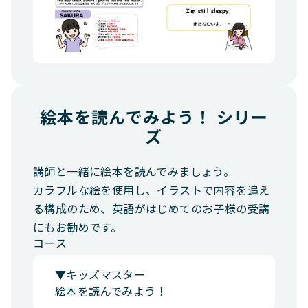
絵本を読んでみよう！ シリー
ズ
講師と一緒に絵本を読んでみましょう。
カラフルな絵を使用し、イラストで内容を追え
る構成のため、英語がはじめてのお子様の受講
にもお勧めです。
コース
▼キッズマスター
絵本を読んでみよう！