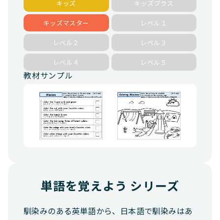
キッズ
キッズプラス
キッズマスター
レベル１
レベル２
レベル３
レベル４
レベル５
教材サンプル
単語を覚えよう シリーズ
馴染みのある英単語から、日本語で馴染みはあ