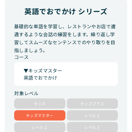
英語でおでかけ シリーズ
基礎的な単語を学習し、レストランやお店で遭
遇するような会話の練習をします。繰り返し学
習してスムーズなセンテンスでのやり取りを目
指しましょう。
コース
▼キッズマスター
英語でおでかけ
対象レベル
キッズ
キッズプラス
キッズマスター
レベル１
レベル２
レベル３