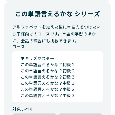
この単語言えるかな シリーズ
アルファベットを覚えた後に単語力をつけたい
お子様向けのコースです。単語の学習のほか
に、会話の練習にも挑戦できます。
コース
▼キッズマスター
この単語言えるかな？初級１
この単語言えるかな？初級２
この単語言えるかな？初級３
この単語言えるかな？中級１
この単語言えるかな？中級２
この単語言えるかな？中級３
対象レベル