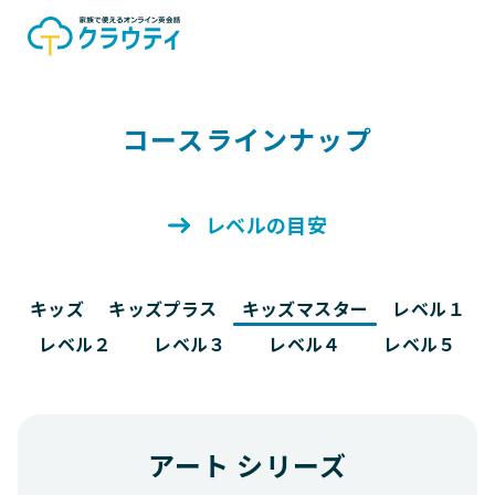
コースラインナップ
レベルの目安
キッズ
キッズプラス
キッズマスター
レベル１
レベル２
レベル３
レベル４
レベル５
アート シリーズ