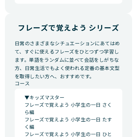
フレーズで覚えよう シリーズ
日常のさまざまなシチュエーションにあてはめ
て、すぐに使えるフレーズをひとつずつ学習し
ます。単語をランダムに並べて会話をしがちな
方、日常生活でもよく使われる定番の基本文型
を取得したい方へ、おすすめです。
コース
▼キッズマスター
フレーズで覚えよう 小学生の一日 さく
ら編
フレーズで覚えよう 小学生の一日 たす
く編
フレーズで覚えよう 小学生の一日 ひと