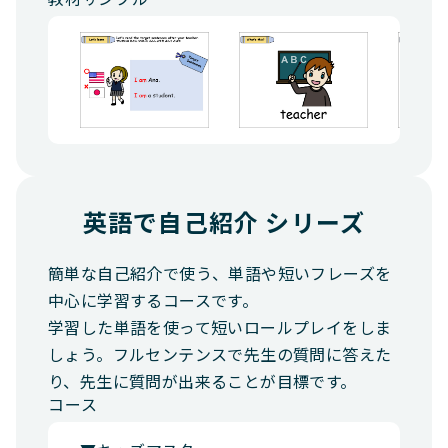
英語で自己紹介 シリーズ
簡単な自己紹介で使う、単語や短いフレーズを
中心に学習するコースです。
学習した単語を使って短いロールプレイをしま
しょう。フルセンテンスで先生の質問に答えた
り、先生に質問が出来ることが目標です。
コース