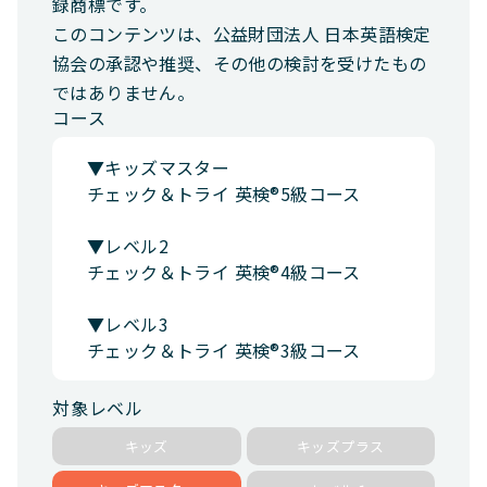
録商標です。
このコンテンツは、公益財団法人 日本英語検定
協会の承認や推奨、その他の検討を受けたもの
ではありません。
コース
▼キッズマスター
チェック＆トライ 英検®5級コース
▼レベル2
チェック＆トライ 英検®4級コース
▼レベル3
チェック＆トライ 英検®3級コース
対象レベル
キッズ
キッズプラス